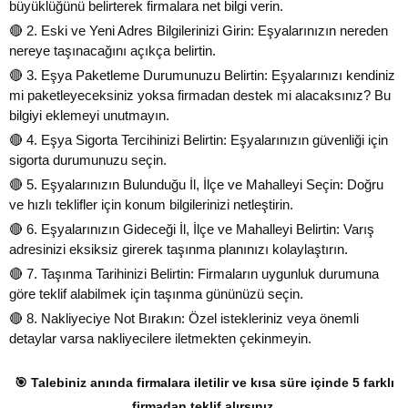
büyüklüğünü belirterek firmalara net bilgi verin.
🔴 2. Eski ve Yeni Adres Bilgilerinizi Girin: Eşyalarınızın nereden
nereye taşınacağını açıkça belirtin.
🔴 3. Eşya Paketleme Durumunuzu Belirtin: Eşyalarınızı kendiniz
mi paketleyeceksiniz yoksa firmadan destek mi alacaksınız? Bu
bilgiyi eklemeyi unutmayın.
🔴 4. Eşya Sigorta Tercihinizi Belirtin: Eşyalarınızın güvenliği için
sigorta durumunuzu seçin.
🔴 5. Eşyalarınızın Bulunduğu İl, İlçe ve Mahalleyi Seçin: Doğru
ve hızlı teklifler için konum bilgilerinizi netleştirin.
🔴 6. Eşyalarınızın Gideceği İl, İlçe ve Mahalleyi Belirtin: Varış
adresinizi eksiksiz girerek taşınma planınızı kolaylaştırın.
🔴 7. Taşınma Tarihinizi Belirtin: Firmaların uygunluk durumuna
göre teklif alabilmek için taşınma gününüzü seçin.
🔴 8. Nakliyeciye Not Bırakın: Özel istekleriniz veya önemli
detaylar varsa nakliyecilere iletmekten çekinmeyin.
🎯 Talebiniz anında firmalara iletilir ve kısa süre içinde 5 farklı
firmadan teklif alırsınız.