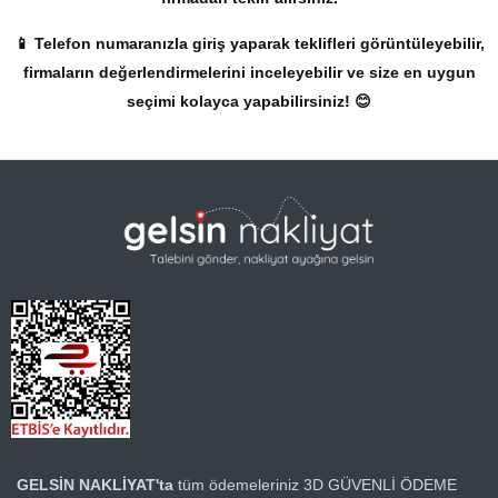
📱 Telefon numaranızla giriş yaparak teklifleri görüntüleyebilir,
firmaların değerlendirmelerini inceleyebilir ve size en uygun
seçimi kolayca yapabilirsiniz! 😊
GELSİN NAKLİYAT'ta
tüm ödemeleriniz
3D GÜVENLİ ÖDEME