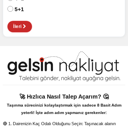
5+1
İleri
🚀 Hızlıca Nasıl Talep Açarım? 🤔
Taşınma sürecinizi kolaylaştırmak için sadece 8 Basit Adım
yeterli! İşte adım adım yapmanız gerekenler:
🔴 1. Dairenizin Kaç Odalı Olduğunu Seçin: Taşınacak alanın