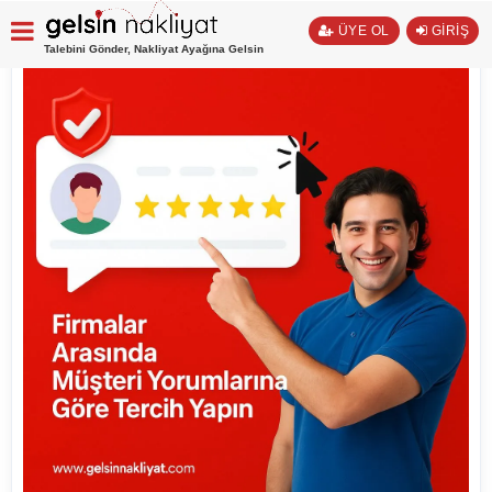
ÜYE OL
GİRİŞ
Talebini Gönder, Nakliyat Ayağına Gelsin