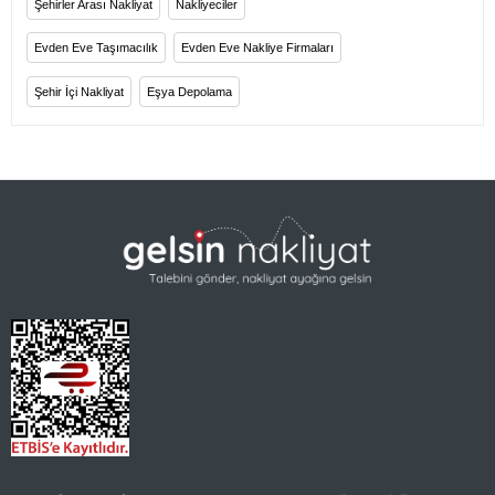
Şehirler Arası Nakliyat
Nakliyeciler
Evden Eve Taşımacılık
Evden Eve Nakliye Firmaları
Şehir İçi Nakliyat
Eşya Depolama