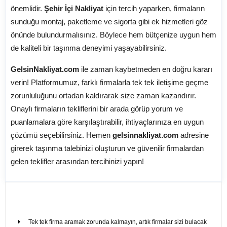
önemlidir.
Şehir İçi Nakliyat
için tercih yaparken, firmaların
sunduğu montaj, paketleme ve sigorta gibi ek hizmetleri göz
önünde bulundurmalısınız. Böylece hem bütçenize uygun hem
de kaliteli bir taşınma deneyimi yaşayabilirsiniz.
GelsinNakliyat.com
ile zaman kaybetmeden en doğru kararı
verin! Platformumuz, farklı firmalarla tek tek iletişime geçme
zorunluluğunu ortadan kaldırarak size zaman kazandırır.
Onaylı firmaların tekliflerini bir arada görüp yorum ve
puanlamalara göre karşılaştırabilir, ihtiyaçlarınıza en uygun
çözümü seçebilirsiniz. Hemen
gelsinnakliyat.com
adresine
girerek taşınma talebinizi oluşturun ve güvenilir firmalardan
gelen teklifler arasından tercihinizi yapın!
Tek tek firma aramak zorunda kalmayın, artık firmalar sizi bulacak