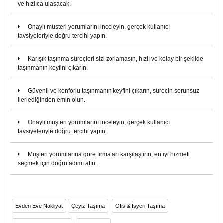
ve hızlıca ulaşacak.
Onaylı müşteri yorumlarını inceleyin, gerçek kullanıcı
tavsiyeleriyle doğru tercihi yapın.
Karışık taşınma süreçleri sizi zorlamasın, hızlı ve kolay bir şekilde
taşınmanın keyfini çıkarın.
Güvenli ve konforlu taşınmanın keyfini çıkarın, sürecin sorunsuz
ilerlediğinden emin olun.
Onaylı müşteri yorumlarını inceleyin, gerçek kullanıcı
tavsiyeleriyle doğru tercihi yapın.
Müşteri yorumlarına göre firmaları karşılaştırın, en iyi hizmeti
seçmek için doğru adımı atın.
Evden Eve Nakliyat
Çeyiz Taşıma
Ofis & İşyeri Taşıma