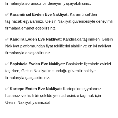
firmalarıyla sorunsuz bir deneyim yaşayabilirsiniz.
✅
Karamürsel Evden Eve Nakliyat:
Karamürsel’den
taşınacak eşyalarınızı, Gelsin Nakliyat güvencesiyle deneyimli
firmalara emanet edebilirsiniz.
✅
Kandıra Evden Eve Nakliyat:
Kandıra’da taşınırken, Gelsin
Nakliyat platformundan fiyat tekliflerini alabilir ve en iyi nakliyat
firmalarıyla anlaşabilirsiniz.
✅
Başiskele Evden Eve Nakliyat:
Başiskele ilçesinde evinizi
taşırken, Gelsin Nakliyat’ın sunduğu güvenilir nakliye
firmalarıyla çalışabilirsiniz.
✅
Kartepe Evden Eve Nakliyat:
Kartepe’de eşyalarınızı
hasarsız ve hızlı bir şekilde yeni adresinize taşımak için
Gelsin Nakliyat yanınızda!