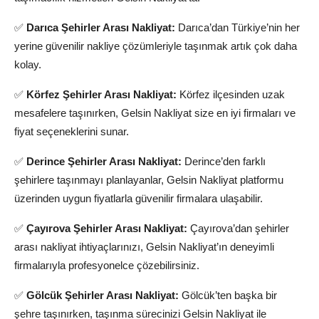
✅
Darıca Şehirler Arası Nakliyat:
Darıca’dan Türkiye’nin her
yerine güvenilir nakliye çözümleriyle taşınmak artık çok daha
kolay.
✅
Körfez Şehirler Arası Nakliyat:
Körfez ilçesinden uzak
mesafelere taşınırken, Gelsin Nakliyat size en iyi firmaları ve
fiyat seçeneklerini sunar.
✅
Derince Şehirler Arası Nakliyat:
Derince’den farklı
şehirlere taşınmayı planlayanlar, Gelsin Nakliyat platformu
üzerinden uygun fiyatlarla güvenilir firmalara ulaşabilir.
✅
Çayırova Şehirler Arası Nakliyat:
Çayırova’dan şehirler
arası nakliyat ihtiyaçlarınızı, Gelsin Nakliyat’ın deneyimli
firmalarıyla profesyonelce çözebilirsiniz.
✅
Gölcük Şehirler Arası Nakliyat:
Gölcük’ten başka bir
şehre taşınırken, taşınma sürecinizi Gelsin Nakliyat ile