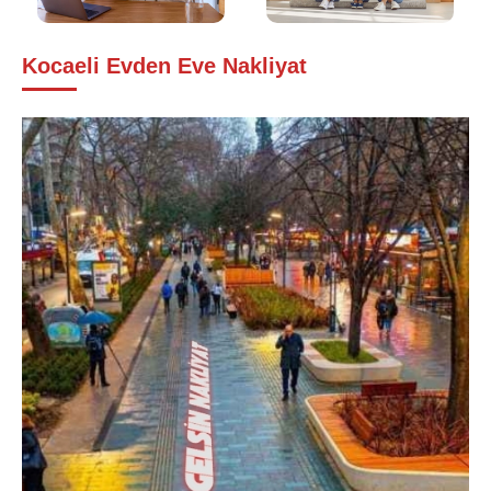
Kocaeli Evden Eve Nakliyat