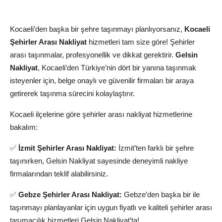
Kocaeli Şehirler Arası Nakliyat: Uzak
Mesafeleri Yakın Edin
Kocaeli’den başka bir şehre taşınmayı planlıyorsanız,
Kocaeli
Şehirler Arası Nakliyat
hizmetleri tam size göre! Şehirler
arası taşınmalar, profesyonellik ve dikkat gerektirir.
Gelsin
Nakliyat
, Kocaeli’den Türkiye’nin dört bir yanına taşınmak
isteyenler için, belge onaylı ve güvenilir firmaları bir araya
getirerek taşınma sürecini kolaylaştırır.
Kocaeli ilçelerine göre şehirler arası nakliyat hizmetlerine
bakalım:
✅
İzmit Şehirler Arası Nakliyat:
İzmit’ten farklı bir şehre
taşınırken, Gelsin Nakliyat sayesinde deneyimli nakliye
firmalarından teklif alabilirsiniz.
✅
Gebze Şehirler Arası Nakliyat:
Gebze’den başka bir ile
taşınmayı planlayanlar için uygun fiyatlı ve kaliteli şehirler arası
taşımacılık hizmetleri Gelsin Nakliyat’ta!