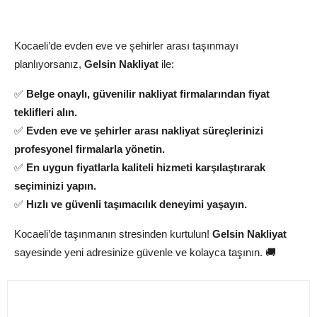
Kocaeli’de Taşınmanın En Kolay Yolu:
Gelsin Nakliyat!
Kocaeli’de evden eve ve şehirler arası taşınmayı
planlıyorsanız,
Gelsin Nakliyat
ile:
✅
Belge onaylı, güvenilir nakliyat firmalarından fiyat
teklifleri alın.
✅
Evden eve ve şehirler arası nakliyat süreçlerinizi
profesyonel firmalarla yönetin.
✅
En uygun fiyatlarla kaliteli hizmeti karşılaştırarak
seçiminizi yapın.
✅
Hızlı ve güvenli taşımacılık deneyimi yaşayın.
Kocaeli’de taşınmanın stresinden kurtulun!
Gelsin Nakliyat
sayesinde yeni adresinize güvenle ve kolayca taşının. 🚚