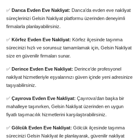
✅
Darıca Evden Eve Nakliyat:
Darıca’da evden eve nakliyat
süreçlerinizi Gelsin Nakliyat platformu üzerinden deneyimli
firmalarla planlayabilirsiniz.
✅
Körfez Evden Eve Nakliyat:
Körfez ilçesinde taşınma
sürecinizi hızlı ve sorunsuz tamamlamak için, Gelsin Nakliyat
size en güvenilir firmaları sunar.
✅
Derince Evden Eve Nakliyat:
Derince’de profesyonel
nakliyat hizmetleriyle eşyalarınızı güven içinde yeni adresinize
taşıyabilirsiniz.
✅
Çayırova Evden Eve Nakliyat:
Çayırova’dan başka bir
mahalleye taşınırken, Gelsin Nakliyat üzerinden en uygun
fiyatlı taşımacılık hizmetlerini karşılaştırabilirsiniz.
✅
Gölcük Evden Eve Nakliyat:
Gölcük ilçesinde taşınma
sürecinizi Gelsin Nakliyat ile planlayarak, güvenilir nakliyat