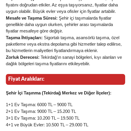
fiyatını doğrudan etkiler. Az eşya taşıyorsanız, fiyatlar daha
uygun olabilir. Büyük evler veya ofisler için fiyatlar artabilir.
Mesafe ve Taşıma Süresi:
Şehir içi taşımalarda fiyatlar
genellikle daha uygun olurken, şehirler arası taşımalarda
fiyatlar mesafeye göre değişir.
Taşıma İhtiyaçları:
Sigortalı taşıma, asansörlü taşıma, özel
paketleme veya ekstra depolama gibi hizmetler talep edilirse,
bu hizmetlerin maliyetleri fiyatlandırmaya eklenir.
Zorluk Derecesi:
Tekirdağ’ın sanayi bölgeleri, kıyı alanları ve
dağlık bölgeleri taşıma fiyatlarını etkileyebilir.
Fiyat Aralıkları:
Şehir İçi Taşınma (Tekirdağ Merkez ve Diğer İlçeler):
1+1 Ev Taşıma: 6000 TL – 9000 TL
2+1 Ev Taşıma: 9000 TL – 15.200 TL
3+1 Ev Taşıma: 10.200 TL – 19.500 TL
4+1 ve Büyük Evler: 10.500 TL – 29.000 TL