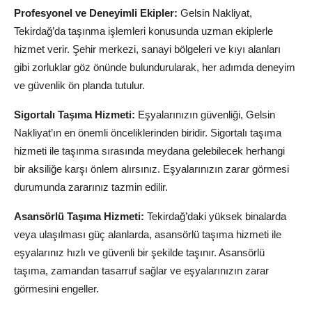
Profesyonel ve Deneyimli Ekipler:
Gelsin Nakliyat,
Tekirdağ’da taşınma işlemleri konusunda uzman ekiplerle
hizmet verir. Şehir merkezi, sanayi bölgeleri ve kıyı alanları
gibi zorluklar göz önünde bulundurularak, her adımda deneyim
ve güvenlik ön planda tutulur.
Sigortalı Taşıma Hizmeti:
Eşyalarınızın güvenliği, Gelsin
Nakliyat’ın en önemli önceliklerinden biridir. Sigortalı taşıma
hizmeti ile taşınma sırasında meydana gelebilecek herhangi
bir aksiliğe karşı önlem alırsınız. Eşyalarınızın zarar görmesi
durumunda zararınız tazmin edilir.
Asansörlü Taşıma Hizmeti:
Tekirdağ’daki yüksek binalarda
veya ulaşılması güç alanlarda, asansörlü taşıma hizmeti ile
eşyalarınız hızlı ve güvenli bir şekilde taşınır. Asansörlü
taşıma, zamandan tasarruf sağlar ve eşyalarınızın zarar
görmesini engeller.