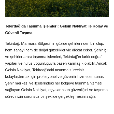
Tekirdağ’da Taşınma İşlemleri: Gelsin Nakliyat ile Kolay ve
Güvenli Taşıma
Tekirdağ, Marmara Bölgesi’nin güzide şehirlerinden biri olup,
hem sanayi hem de doğal güzellikleriyle dikkat çeker. Şehir içi
ve şehirler arası taşınma işlemleri, Tekirdağ’ın farklı coğrafi
yapıları ve nüfus yoğunluğuyla bazen karmaşık olabilir. Ancak
Gelsin Nakliyat, Tekirdağ’daki taşınma sürecinizi
kolaylaştırmak için profesyonel ve güvenilir hizmetler sunar.
Şehir merkezi ve ilçelerindeki her bölgeye taşınma hizmeti
sağlayan Gelsin Nakliyat, eşyalarınızın güvenliğini ve taşınma
sürecinizin sorunsuz bir şekilde gerçekleşmesini sağlar.
Gelsin Nakliyat ile Tekirdağ’da Neden
Taşınmalısınız?