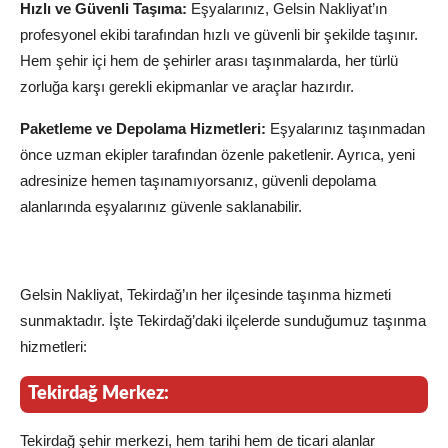
Hızlı ve Güvenli Taşıma:
Eşyalarınız, Gelsin Nakliyat’ın
profesyonel ekibi tarafından hızlı ve güvenli bir şekilde taşınır.
Hem şehir içi hem de şehirler arası taşınmalarda, her türlü
zorluğa karşı gerekli ekipmanlar ve araçlar hazırdır.
Paketleme ve Depolama Hizmetleri:
Eşyalarınız taşınmadan
önce uzman ekipler tarafından özenle paketlenir. Ayrıca, yeni
adresinize hemen taşınamıyorsanız, güvenli depolama
alanlarında eşyalarınız güvenle saklanabilir.
Tekirdağ İlçelerinde Gelsin Nakliyat
Hizmetleri
Gelsin Nakliyat, Tekirdağ’ın her ilçesinde taşınma hizmeti
sunmaktadır. İşte Tekirdağ’daki ilçelerde sunduğumuz taşınma
hizmetleri:
Tekirdağ Merkez:
Tekirdağ şehir merkezi, hem tarihi hem de ticari alanlar