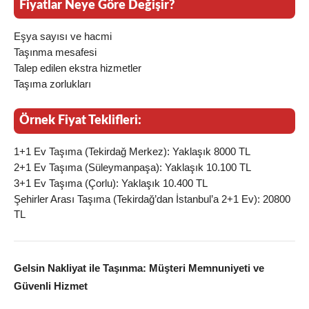
Fiyatlar Neye Göre Değişir?
Eşya sayısı ve hacmi
Taşınma mesafesi
Talep edilen ekstra hizmetler
Taşıma zorlukları
Örnek Fiyat Teklifleri:
1+1 Ev Taşıma (Tekirdağ Merkez): Yaklaşık 8000 TL
2+1 Ev Taşıma (Süleymanpaşa): Yaklaşık 10.100 TL
3+1 Ev Taşıma (Çorlu): Yaklaşık 10.400 TL
Şehirler Arası Taşıma (Tekirdağ’dan İstanbul’a 2+1 Ev): 20800
TL
Gelsin Nakliyat ile Taşınma: Müşteri Memnuniyeti ve
Güvenli Hizmet