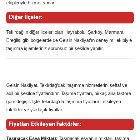
ekipleriyle hizmet sunar.
Diğer İlçeler:
Tekirdağ’ın diğer ilçeleri olan Hayrabolu, Şarköy, Marmara
Ereğlisi gibi bölgelerde de Gelsin Nakliyat’ın deneyimli ekibiyle
taşınma işlemleriniz sorunsuz bir şekilde yapılır.
Taşınma Fiyatlandırması: Tekirdağ’a Özel
Uygun Fiyatlar
Gelsin Nakliyat, Tekirdağ’daki taşınma hizmetlerini şeffaf ve
adil bir şekilde fiyatlandırır. Taşıma fiyatları, birkaç ana faktöre
göre değişir. İşte Tekirdağ’da taşınma fiyatlarını etkileyen
faktörler ve yaklaşık fiyatlar:
Fiyatları Etkileyen Faktörler:
Taşınacak Eşya Miktarı:
Taşınacak eşyanın miktarı, taşıma