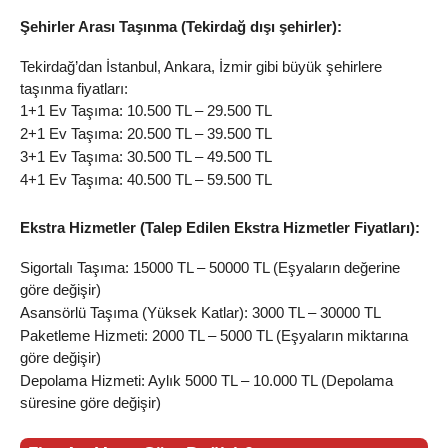
Şehirler Arası Taşınma (Tekirdağ dışı şehirler):
Tekirdağ’dan İstanbul, Ankara, İzmir gibi büyük şehirlere
taşınma fiyatları:
1+1 Ev Taşıma: 10.500 TL – 29.500 TL
2+1 Ev Taşıma: 20.500 TL – 39.500 TL
3+1 Ev Taşıma: 30.500 TL – 49.500 TL
4+1 Ev Taşıma: 40.500 TL – 59.500 TL
Ekstra Hizmetler (Talep Edilen Ekstra Hizmetler Fiyatları):
Sigortalı Taşıma: 15000 TL – 50000 TL (Eşyaların değerine
göre değişir)
Asansörlü Taşıma (Yüksek Katlar): 3000 TL – 30000 TL
Paketleme Hizmeti: 2000 TL – 5000 TL (Eşyaların miktarına
göre değişir)
Depolama Hizmeti: Aylık 5000 TL – 10.000 TL (Depolama
süresine göre değişir)