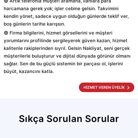
🟢
Artık telefonla müşteri aramana, ilanlara para
harcamana gerek yok; işler cebine gelsin. Takvimini
kendin yönet, sadece uygun olduğun günlerde teklif ver,
boş günlerin tarihe karışsın.
🟢
Firma bilgilerini, hizmet görsellerini ve müşteri
yorumlarını profilinde sergileyerek güven kazan, hizmet
kalitenle rakiplerinden sıyrıl. Gelsin Nakliyat, seni gerçek
müşterilerle buluşturur ve dijital dünyada görünür olmanı
sağlar. Sen de bu güçlü sistemin bir parçası ol, işlerini
büyüt, kazancını katla.
HİZMET VEREN ÜYELİK
Sıkça Sorulan Sorular