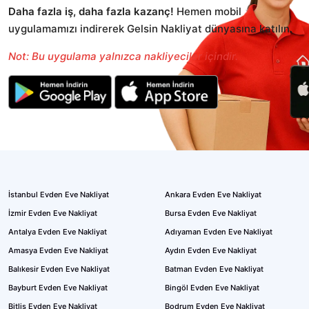
Daha fazla iş, daha fazla kazanç!
Hemen mobil
uygulamamızı indirerek Gelsin Nakliyat dünyasına katılın.
Not: Bu uygulama yalnızca nakliyeciler içindir.
İstanbul Evden Eve Nakliyat
Ankara Evden Eve Nakliyat
İzmir Evden Eve Nakliyat
Bursa Evden Eve Nakliyat
Antalya Evden Eve Nakliyat
Adıyaman Evden Eve Nakliyat
Amasya Evden Eve Nakliyat
Aydın Evden Eve Nakliyat
Balıkesir Evden Eve Nakliyat
Batman Evden Eve Nakliyat
Bayburt Evden Eve Nakliyat
Bingöl Evden Eve Nakliyat
Bitlis Evden Eve Nakliyat
Bodrum Evden Eve Nakliyat