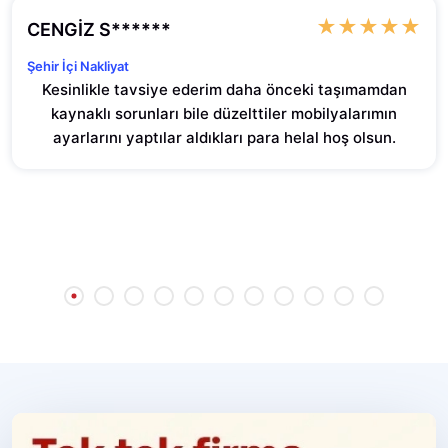
★
★
★
★
★
CENGİZ S******
Şehir İçi Nakliyat
Kesinlikle tavsiye ederim daha önceki taşımamdan
kaynaklı sorunları bile düzelttiler mobilyalarımın
ayarlarını yaptılar aldıkları para helal hoş olsun.