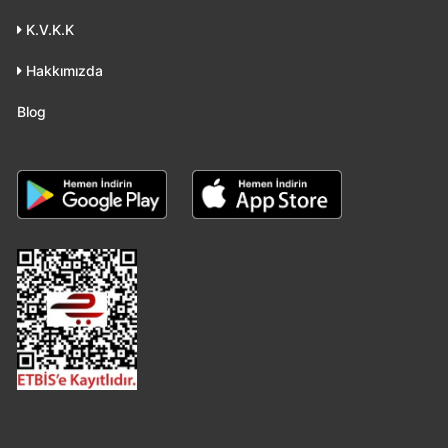
K.V.K.K
Hakkımızda
Blog