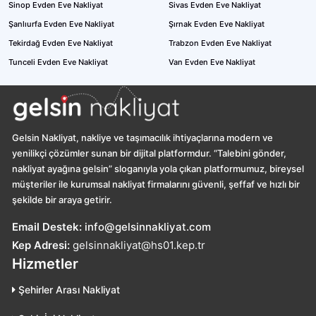
Sinop Evden Eve Nakliyat
Sivas Evden Eve Nakliyat
Şanlıurfa Evden Eve Nakliyat
Şırnak Evden Eve Nakliyat
Tekirdağ Evden Eve Nakliyat
Trabzon Evden Eve Nakliyat
Tunceli Evden Eve Nakliyat
Van Evden Eve Nakliyat
Gelsin Nakliyat, nakliye ve taşımacılık ihtiyaçlarına modern ve
yenilikçi çözümler sunan bir dijital platformdur. “Talebini gönder,
nakliyat ayağına gelsin” sloganıyla yola çıkan platformumuz, bireysel
müşteriler ile kurumsal nakliyat firmalarını güvenli, şeffaf ve hızlı bir
şekilde bir araya getirir.
Email Destek:
info@gelsinnakliyat.com
Kep Adresi:
gelsinnakliyat@hs01.kep.tr
Hizmetler
Şehirler Arası Nakliyat