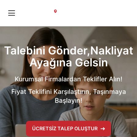
Talebini Gönder, Nakliyat Ayağına Gelsin
Talebini Gönder,Nakliyat
Ayağına Gelsin
Kurumsal Firmalardan Teklifler Alın!
Fiyat Teklifini Karşılaştırın, Taşınmaya
Başlayın!
ÜCRETSİZ TALEP OLUŞTUR