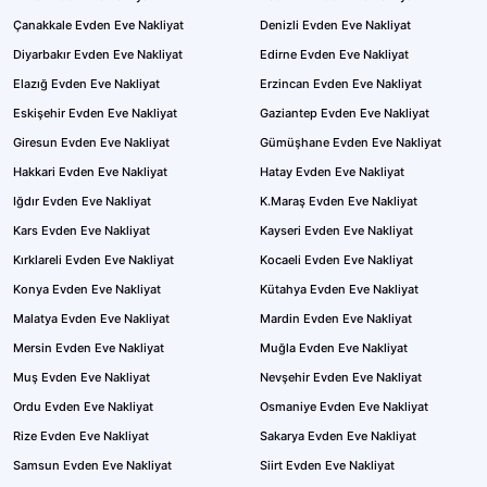
Çanakkale Evden Eve Nakliyat
Denizli Evden Eve Nakliyat
Diyarbakır Evden Eve Nakliyat
Edirne Evden Eve Nakliyat
Elazığ Evden Eve Nakliyat
Erzincan Evden Eve Nakliyat
Eskişehir Evden Eve Nakliyat
Gaziantep Evden Eve Nakliyat
Giresun Evden Eve Nakliyat
Gümüşhane Evden Eve Nakliyat
Hakkari Evden Eve Nakliyat
Hatay Evden Eve Nakliyat
Iğdır Evden Eve Nakliyat
K.Maraş Evden Eve Nakliyat
Kars Evden Eve Nakliyat
Kayseri Evden Eve Nakliyat
Kırklareli Evden Eve Nakliyat
Kocaeli Evden Eve Nakliyat
Konya Evden Eve Nakliyat
Kütahya Evden Eve Nakliyat
Malatya Evden Eve Nakliyat
Mardin Evden Eve Nakliyat
Mersin Evden Eve Nakliyat
Muğla Evden Eve Nakliyat
Muş Evden Eve Nakliyat
Nevşehir Evden Eve Nakliyat
Ordu Evden Eve Nakliyat
Osmaniye Evden Eve Nakliyat
Rize Evden Eve Nakliyat
Sakarya Evden Eve Nakliyat
Samsun Evden Eve Nakliyat
Siirt Evden Eve Nakliyat